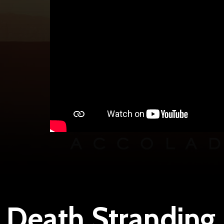
Death Stranding 