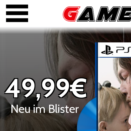
49,99€
Neu im Blister