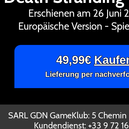
Erschienen am 26 Juni
Europäische Version - Spie
49,99€
Kaufen
Lieferung per nachverf
SARL GDN GameKlub: 5 Chemin d
Kundendienst: +33 9 72 1