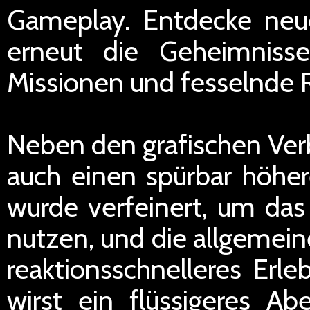
Gameplay. Entdecke neu
erneut die Geheimniss
Missionen und fesselnde R
Neben den grafischen Verb
auch einen spürbar höher
wurde verfeinert, um das 
nutzen, und die allgemein
reaktionsschnelleres Erl
wirst ein flüssigeres A