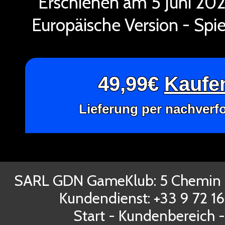
Erschienen am 5 Juni 20
Europäische Version - Spie
49,99€
Kaufen
Lieferung per nachverf
SARL GDN GameKlub: 5 Chemin d
Kundendienst: +33 9 72 1
Start
-
Kundenbereich