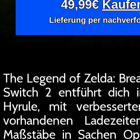
49,99€
Kaufen
Lieferung per nachverf
The Legend of Zelda: Brea
Switch 2 entführt dich
Hyrule, mit verbessert
vorhandenen Ladezeite
Maßstäbe in Sachen Op